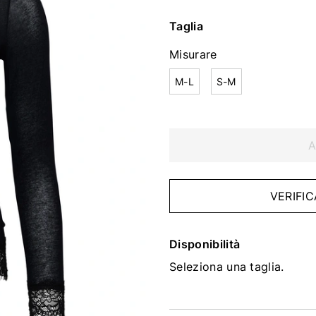
Taglia
Misurare
M-L
S-M
A
VERIFIC
Disponibilità
Seleziona una taglia.