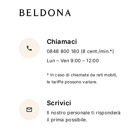
Chiamaci
local_phone
0848 800 180
(8 cent./min.*)
Lun – Ven 9:00 – 12:00
* In caso di chiamate da reti mobili,
le tariffe possono variare.
Scrivici
email
Il nostro personale ti risponderà
il prima possibile.