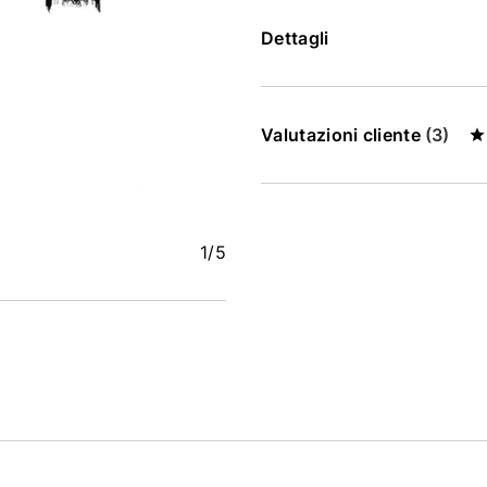
Dettagli
Valutazioni cliente
(3)
1
/5