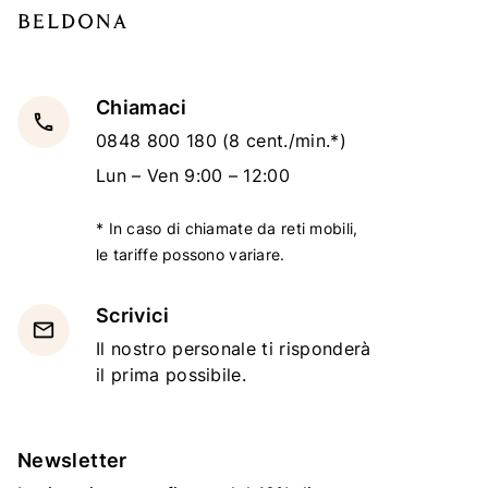
Chiamaci
local_phone
0848 800 180
(8 cent./min.*)
Lun – Ven 9:00 – 12:00
* In caso di chiamate da reti mobili,
le tariffe possono variare.
Scrivici
email
Il nostro personale ti risponderà
il prima possibile.
Newsletter