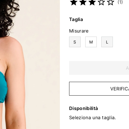
(1)
Taglia
Misurare
S
M
L
A
VERIFIC
Disponibilità
Seleziona una taglia.