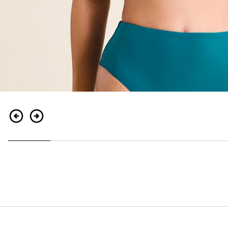
Indietro
Continua