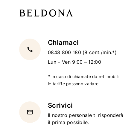
Chiamaci
local_phone
0848 800 180
(8 cent./min.*)
Lun – Ven 9:00 – 12:00
* In caso di chiamate da reti mobili,
le tariffe possono variare.
Scrivici
email
Il nostro personale ti risponderà
il prima possibile.