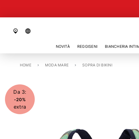
language
NOVITÀ
REGGISENI
BIANCHERIA INTI
HOME
TOP DI BIKINI CON FERRETTO NON IMBOTTITO «THULAN»
MODA MARE
SOPRA DI BIKINI
Da 3:
-20%
extra