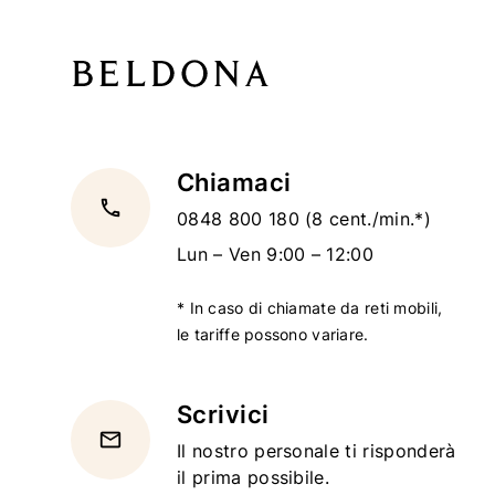
Chiamaci
local_phone
0848 800 180
(8 cent./min.*)
Lun – Ven 9:00 – 12:00
* In caso di chiamate da reti mobili,
le tariffe possono variare.
Scrivici
email
Il nostro personale ti risponderà
il prima possibile.