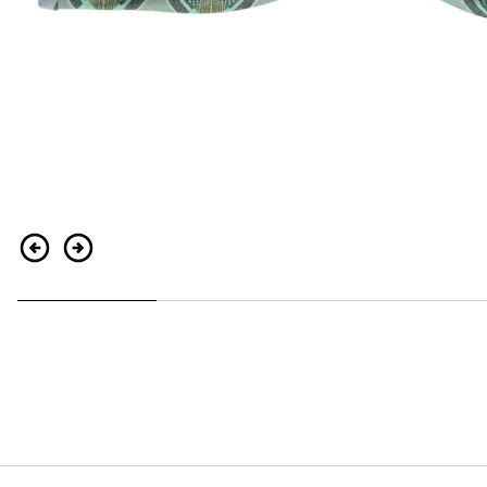
Indietro
Continua