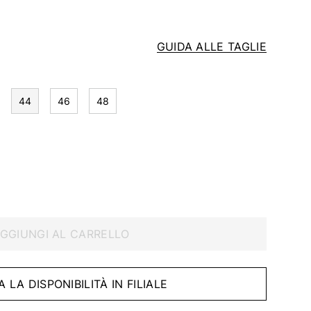
GUIDA ALLE TAGLIE
44
46
48
GGIUNGI AL CARRELLO
A LA DISPONIBILITÀ IN FILIALE