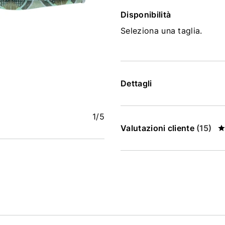
Disponibilità
Seleziona una taglia.
Dettagli
1
/5
Valutazioni cliente
(15)