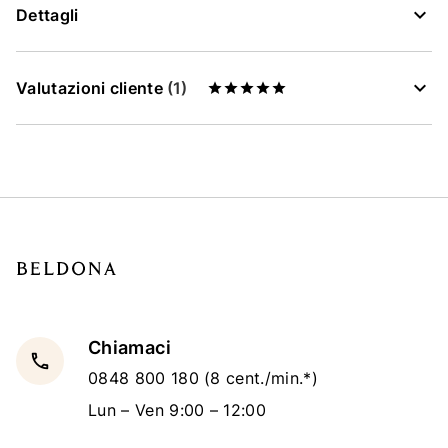
Dettagli
Valutazioni cliente
(1)
Chiamaci
local_phone
0848 800 180
(8 cent./min.*)
Lun – Ven 9:00 – 12:00