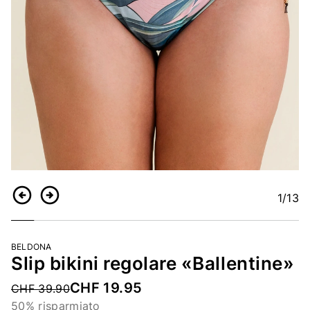
1
/13
Indietro
Continua
BELDONA
Slip bikini regolare «Ballentine»
CHF 19.95
Price reduced from
CHF 39.90
50% risparmiato