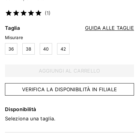
Codice articolo
2217017859
(1)
Taglia
GUIDA ALLE TAGLIE
Misurare
36
38
40
42
AGGIUNGI AL CARRELLO
VERIFICA LA DISPONIBILITÀ IN FILIALE
Disponibilità
Seleziona una taglia.