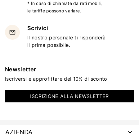
* In caso di chiamate da reti mobili,
le tariffe possono variare.
Scrivici
email
Il nostro personale ti risponderà
il prima possibile.
Newsletter
Iscriversi e approfittare del 10% di sconto
ISCRIZIONE ALLA NEWSLETTER
AZIENDA