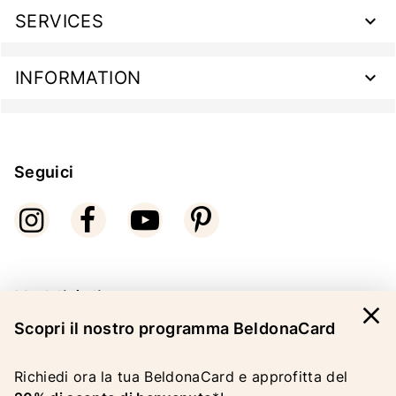
SERVICES
INFORMATION
Seguici
Modalità di pagamento
close
Scopri il nostro programma BeldonaCard
Richiedi ora la tua BeldonaCard e approfitta del