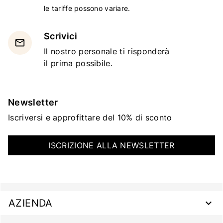
le tariffe possono variare.
Scrivici
email
Il nostro personale ti risponderà
il prima possibile.
Newsletter
Iscriversi e approfittare del 10% di sconto
ISCRIZIONE ALLA NEWSLETTER
AZIENDA