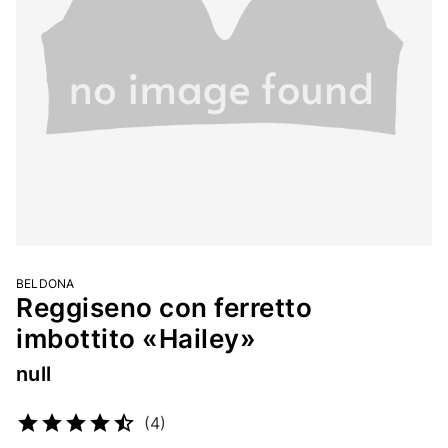
BELDONA
Reggiseno con ferretto
imbottito «Hailey»
null
Codice articolo
2277310979
(4)