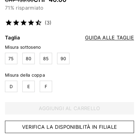
CHF 139.00
71% risparmiato
Codice articolo
2308833795
(3)
Taglia
GUIDA ALLE TAGLIE
Misura sottoseno
75
80
85
90
Misura della coppa
D
E
F
AGGIUNGI AL CARRELLO
VERIFICA LA DISPONIBILITÀ IN FILIALE