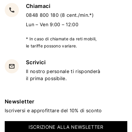
Chiamaci
local_phone
0848 800 180
(8 cent./min.*)
Lun – Ven 9:00 – 12:00
* In caso di chiamate da reti mobili,
le tariffe possono variare.
Scrivici
email
Il nostro personale ti risponderà
il prima possibile.
Newsletter
Iscriversi e approfittare del 10% di sconto
ISCRIZIONE ALLA NEWSLETTER