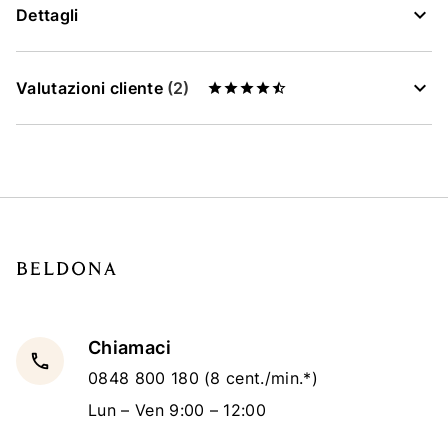
Dettagli
Valutazioni cliente
(2)
Chiamaci
local_phone
0848 800 180
(8 cent./min.*)
Lun – Ven 9:00 – 12:00