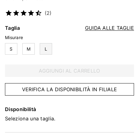
Codice articolo
2364998147
(2)
Taglia
GUIDA ALLE TAGLIE
Misurare
S
M
L
AGGIUNGI AL CARRELLO
VERIFICA LA DISPONIBILITÀ IN FILIALE
Disponibilità
Seleziona una taglia.