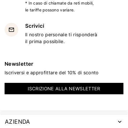
* In caso di chiamate da reti mobili,
le tariffe possono variare.
Scrivici
email
Il nostro personale ti risponderà
il prima possibile.
Newsletter
Iscriversi e approfittare del 10% di sconto
ISCRIZIONE ALLA NEWSLETTER
AZIENDA