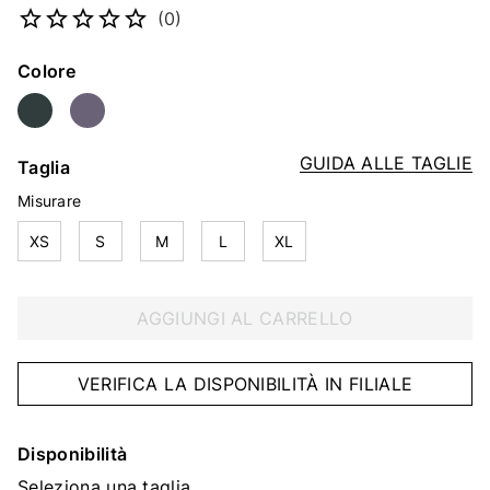
(0)
Colore
GUIDA ALLE TAGLIE
Taglia
Misurare
XS
S
M
L
XL
AGGIUNGI AL CARRELLO
VERIFICA LA DISPONIBILITÀ IN FILIALE
Disponibilità
Seleziona una taglia.