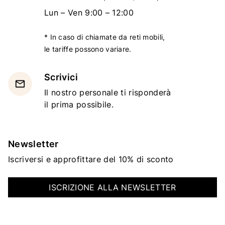
Lun – Ven 9:00 – 12:00
* In caso di chiamate da reti mobili,
le tariffe possono variare.
Scrivici
email
Il nostro personale ti risponderà
il prima possibile.
Newsletter
Iscriversi e approfittare del 10% di sconto
ISCRIZIONE ALLA NEWSLETTER