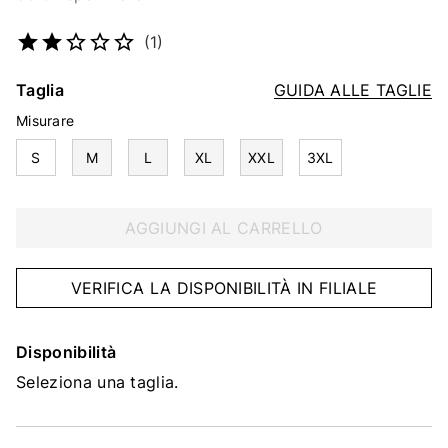
Codice articolo
4654498298
(1)
Taglia
GUIDA ALLE TAGLIE
Misurare
S
M
L
XL
XXL
3XL
AGGIUNGI AL CARRELLO
VERIFICA LA DISPONIBILITÀ IN FILIALE
Disponibilità
Seleziona una taglia.