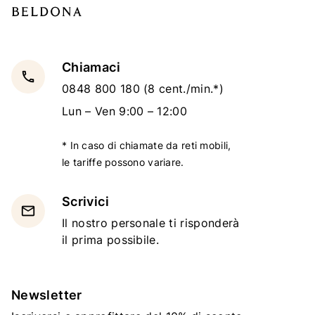
Chiamaci
local_phone
0848 800 180
(8 cent./min.*)
Lun – Ven 9:00 – 12:00
* In caso di chiamate da reti mobili,
le tariffe possono variare.
Scrivici
email
Il nostro personale ti risponderà
il prima possibile.
Newsletter