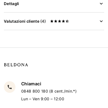
Dettagli
Valutazioni cliente
(4)
Chiamaci
local_phone
0848 800 180
(8 cent./min.*)
Lun – Ven 9:00 – 12:00