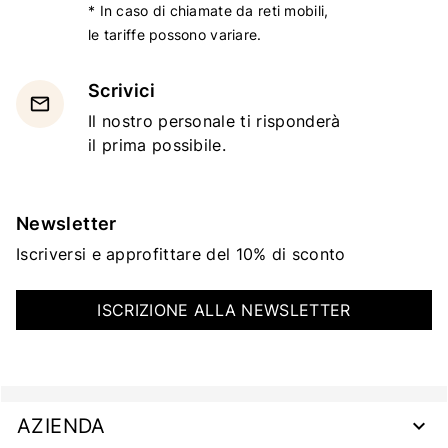
* In caso di chiamate da reti mobili,
le tariffe possono variare.
Scrivici
email
Il nostro personale ti risponderà
il prima possibile.
Newsletter
Iscriversi e approfittare del 10% di sconto
ISCRIZIONE ALLA NEWSLETTER
AZIENDA