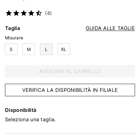
Codice articolo
2365784579
(4)
Taglia
GUIDA ALLE TAGLIE
Misurare
S
M
L
XL
AGGIUNGI AL CARRELLO
VERIFICA LA DISPONIBILITÀ IN FILIALE
Disponibilità
Seleziona una taglia.