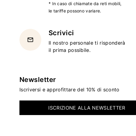
* In caso di chiamate da reti mobili,
le tariffe possono variare.
Scrivici
email
Il nostro personale ti risponderà
il prima possibile.
Newsletter
Iscriversi e approfittare del 10% di sconto
ISCRIZIONE ALLA NEWSLETTER