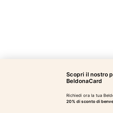
Scopri il nostro
BeldonaCard
Richiedi ora la tua Bel
20% di sconto di benv