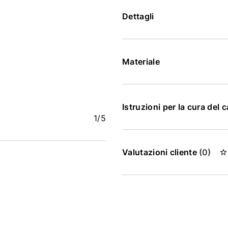
Dettagli
Materiale
Istruzioni per la cura del 
1
/5
Valutazioni cliente
(0)