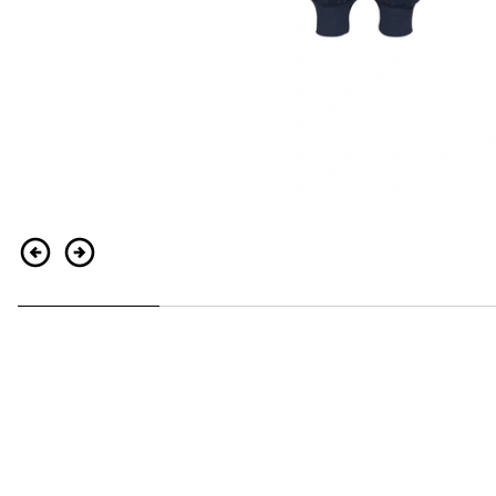
Indietro
Continua