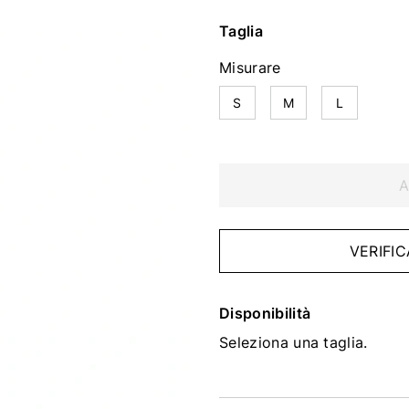
Taglia
Misurare
S
M
L
A
VERIFIC
Disponibilità
Seleziona una taglia.