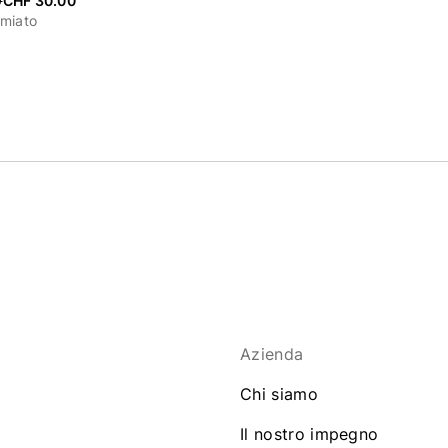
0
CHF 30.00
rmiato
Azienda
Chi siamo
Il nostro impegno