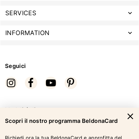
SERVICES
INFORMATION
Seguici
Modalità di pagamento
close
Scopri il nostro programma BeldonaCard
Richiedi ora la tua BeldonaCard e approfitta del