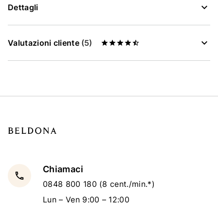
Dettagli
Valutazioni cliente
(5)
Chiamaci
local_phone
0848 800 180
(8 cent./min.*)
Lun – Ven 9:00 – 12:00