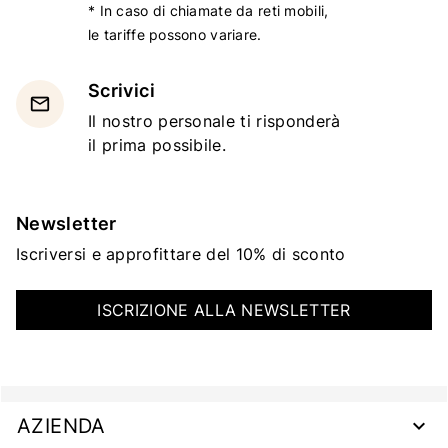
* In caso di chiamate da reti mobili,
le tariffe possono variare.
Scrivici
email
Il nostro personale ti risponderà
il prima possibile.
Newsletter
Iscriversi e approfittare del 10% di sconto
ISCRIZIONE ALLA NEWSLETTER
AZIENDA