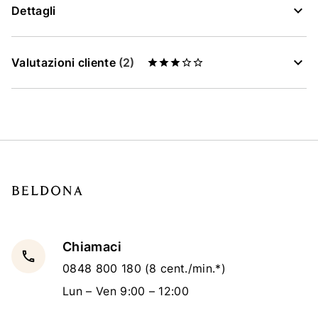
Dettagli
Valutazioni cliente
(2)
Chiamaci
local_phone
0848 800 180
(8 cent./min.*)
Lun – Ven 9:00 – 12:00