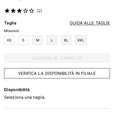
Codice articolo
2313355779
(2)
Taglia
GUIDA ALLE TAGLIE
Misurare
XS
S
M
L
XL
XXL
AGGIUNGI AL CARRELLO
VERIFICA LA DISPONIBILITÀ IN FILIALE
Disponibilità
Seleziona una taglia.