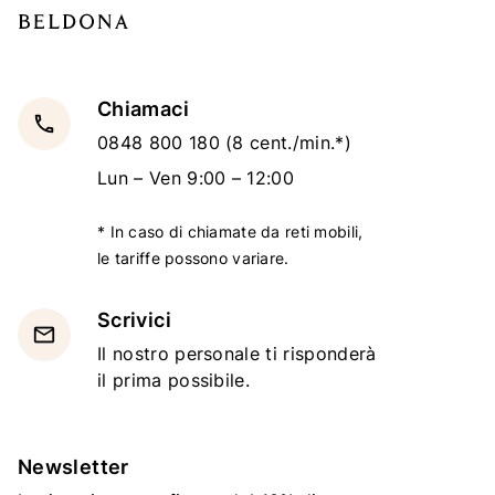
Chiamaci
local_phone
0848 800 180
(8 cent./min.*)
Lun – Ven 9:00 – 12:00
* In caso di chiamate da reti mobili,
le tariffe possono variare.
Scrivici
email
Il nostro personale ti risponderà
il prima possibile.
Newsletter