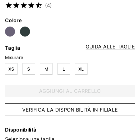
(4)
Colore
GUIDA ALLE TAGLIE
Taglia
Misurare
XS
S
M
L
XL
AGGIUNGI AL CARRELLO
VERIFICA LA DISPONIBILITÀ IN FILIALE
Disponibilità
Seleziona una taglia.