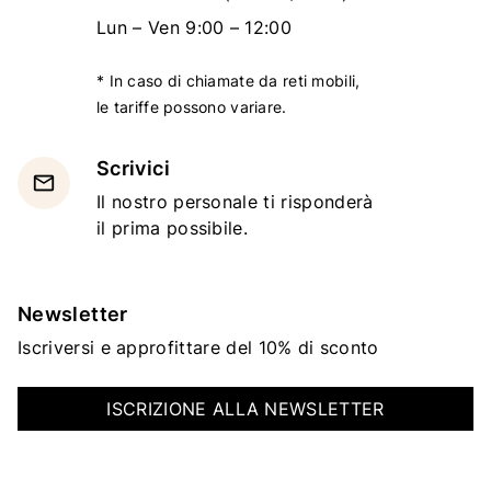
Lun – Ven 9:00 – 12:00
* In caso di chiamate da reti mobili,
le tariffe possono variare.
Scrivici
email
Il nostro personale ti risponderà
il prima possibile.
Newsletter
Iscriversi e approfittare del 10% di sconto
ISCRIZIONE ALLA NEWSLETTER