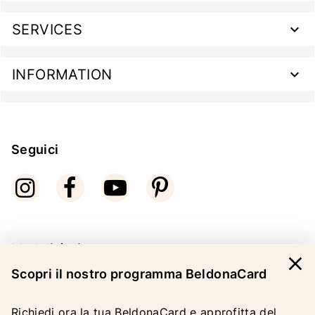
SERVICES
INFORMATION
Seguici
Modalità di pagamento
close
Scopri il nostro programma BeldonaCard
Richiedi ora la tua BeldonaCard e approfitta del