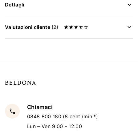
Dettagli
Valutazioni cliente
(2)
Chiamaci
local_phone
0848 800 180
(8 cent./min.*)
Lun – Ven 9:00 – 12:00