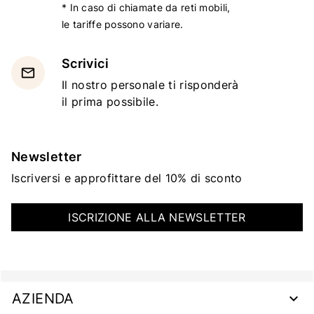
* In caso di chiamate da reti mobili,
le tariffe possono variare.
Scrivici
email
Il nostro personale ti risponderà
il prima possibile.
Newsletter
Iscriversi e approfittare del 10% di sconto
ISCRIZIONE ALLA NEWSLETTER
AZIENDA