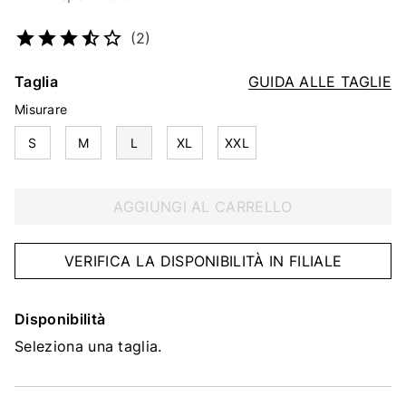
Codice articolo
2350121475
(2)
Taglia
GUIDA ALLE TAGLIE
Misurare
S
M
L
XL
XXL
AGGIUNGI AL CARRELLO
VERIFICA LA DISPONIBILITÀ IN FILIALE
Disponibilità
Seleziona una taglia.