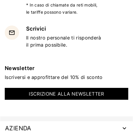
* In caso di chiamate da reti mobili,
le tariffe possono variare.
Scrivici
email
Il nostro personale ti risponderà
il prima possibile.
Newsletter
Iscriversi e approfittare del 10% di sconto
ISCRIZIONE ALLA NEWSLETTER
AZIENDA