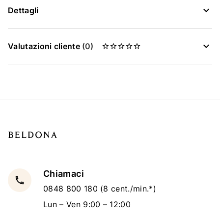
Dettagli
Valutazioni cliente
(0)
Chiamaci
local_phone
0848 800 180
(8 cent./min.*)
Lun – Ven 9:00 – 12:00