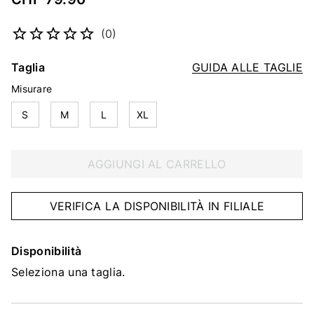
Codice articolo
2338914819
(0)
Taglia
GUIDA ALLE TAGLIE
Misurare
S
M
L
XL
AGGIUNGI AL CARRELLO
VERIFICA LA DISPONIBILITÀ IN FILIALE
Disponibilità
Seleziona una taglia.