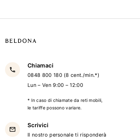
Chiamaci
local_phone
0848 800 180
(8 cent./min.*)
Lun – Ven 9:00 – 12:00
* In caso di chiamate da reti mobili,
le tariffe possono variare.
Scrivici
email
Il nostro personale ti risponderà