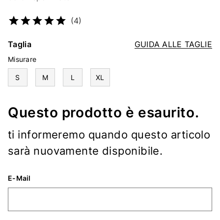
Codice articolo
2165244419
(4)
Taglia
GUIDA ALLE TAGLIE
Misurare
S
M
L
XL
Questo prodotto è esaurito.
ti informeremo quando questo articolo
sarà nuovamente disponibile.
E-Mail