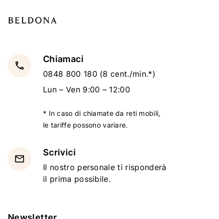
Chiamaci
local_phone
0848 800 180
(8 cent./min.*)
Lun – Ven 9:00 – 12:00
* In caso di chiamate da reti mobili,
le tariffe possono variare.
Scrivici
email
Il nostro personale ti risponderà
il prima possibile.
Newsletter