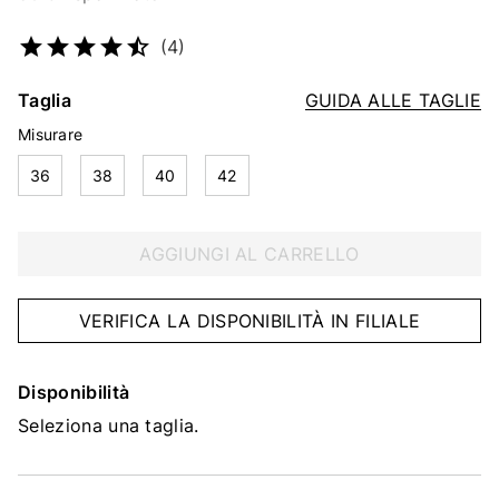
Codice articolo
4641784314
(4)
Taglia
GUIDA ALLE TAGLIE
Misurare
36
38
40
42
AGGIUNGI AL CARRELLO
VERIFICA LA DISPONIBILITÀ IN FILIALE
Disponibilità
Seleziona una taglia.