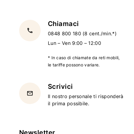
Chiamaci
local_phone
0848 800 180
(8 cent./min.*)
Lun – Ven 9:00 – 12:00
* In caso di chiamate da reti mobili,
le tariffe possono variare.
Scrivici
email
Il nostro personale ti risponderà
il prima possibile.
Newsletter