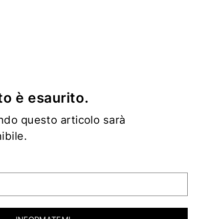
o è esaurito.
ndo questo articolo sarà
bile.