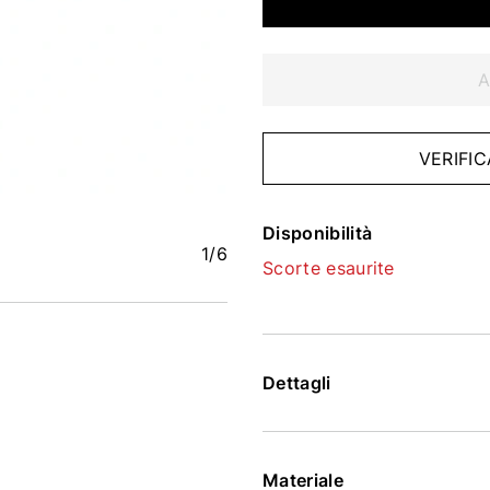
A
VERIFIC
Disponibilità
1
/6
Scorte esaurite
Dettagli
Materiale