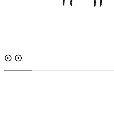
Indietro
Continua