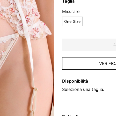
Taglia
Misurare
One_Size
A
VERIFIC
Disponibilità
Seleziona una taglia.