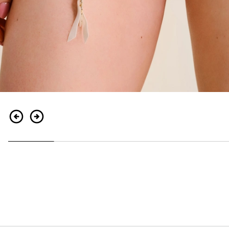
Indietro
Continua