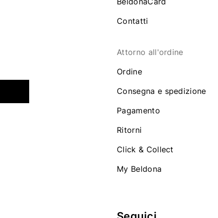
BeldonaCard
Contatti
Attorno all'ordine
Ordine
Consegna e spedizione
Pagamento
Ritorni
Click & Collect
My Beldona
Seguici