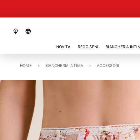
language
NOVITÀ
REGGISENI
BIANCHERIA INTI
HOME
REGGICALZE «AMINA»
BIANCHERIA INTIMA
ACCESSORI