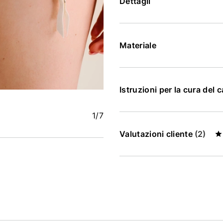
Dettagli
Materiale
Istruzioni per la cura del 
1
/7
Valutazioni cliente
(2)