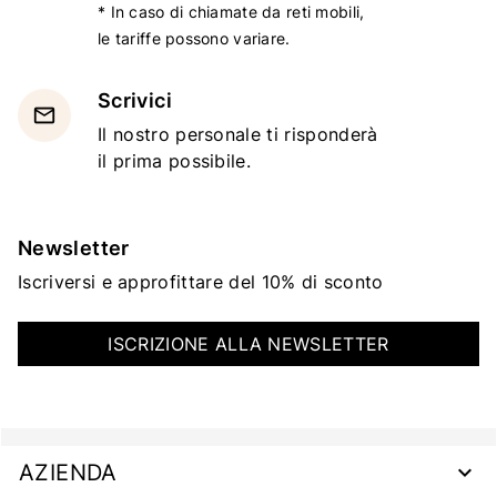
* In caso di chiamate da reti mobili,
le tariffe possono variare.
Scrivici
email
Il nostro personale ti risponderà
il prima possibile.
Newsletter
Iscriversi e approfittare del 10% di sconto
ISCRIZIONE ALLA NEWSLETTER
AZIENDA