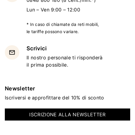
Lun – Ven 9:00 – 12:00
* In caso di chiamate da reti mobili,
le tariffe possono variare.
Scrivici
email
Il nostro personale ti risponderà
il prima possibile.
Newsletter
Iscriversi e approfittare del 10% di sconto
ISCRIZIONE ALLA NEWSLETTER