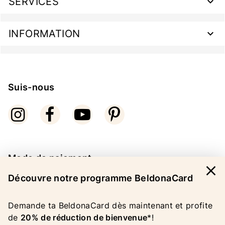
SERVICES
INFORMATION
Suis-nous
Mode de paiement
close
Découvre notre programme BeldonaCard
Demande ta BeldonaCard dès maintenant et profite
de
20% de réduction de bienvenue
*!