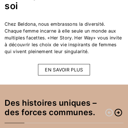
soi
Chez Beldona, nous embrassons la diversité.
Chaque femme incarne à elle seule un monde aux
multiples facettes. «Her Story. Her Way» vous invite
à découvrir les choix de vie inspirants de femmes
qui vivent pleinement leur singularité.
EN SAVOIR PLUS
Des histoires uniques –
des forces communes.
arrow_circle_left
arrow_circle_right
Retour
Conti