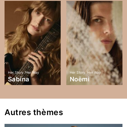
Her Story. Her Way
Her Story. Her Way
Sabina
Noëmi
Autres thèmes