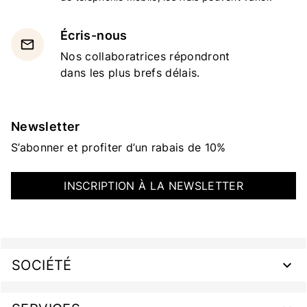
Écris-nous
email
Nos collaboratrices répondront
dans les plus brefs délais.
Newsletter
S’abonner et profiter d’un rabais de 10%
INSCRIPTION À LA NEWSLETTER
SOCIÉTÉ