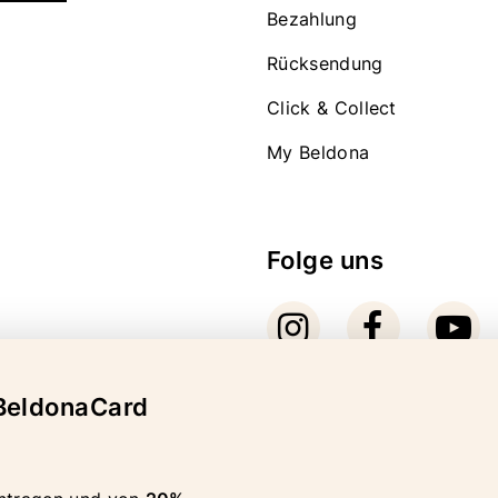
Bezahlung
Rücksendung
Click & Collect
My Beldona
Folge uns
BeldonaCard
Bezahlarten