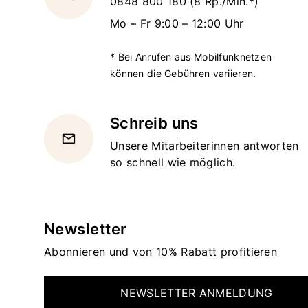
0848 800 180
(8 Rp./Min.*)
Mo – Fr 9:00 – 12:00 Uhr
* Bei Anrufen aus Mobilfunknetzen
können die Gebühren variieren.
Schreib uns
email
Unsere Mitarbeiterinnen antworten
so schnell wie möglich.
Newsletter
Abonnieren und von 10% Rabatt profitieren
NEWSLETTER ANMELDUNG