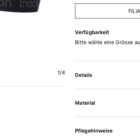
FIL
Verfügbarkeit
Bitte wähle eine Grösse au
1
/4
Details
Material
Pflegehinweise