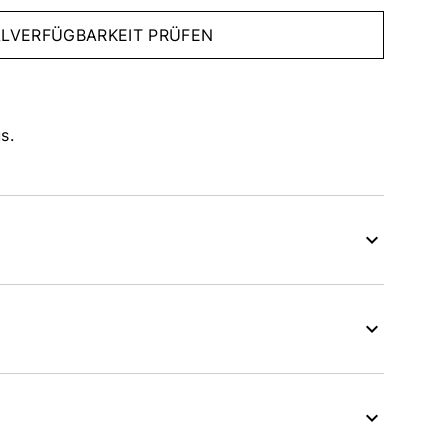
IALVERFÜGBARKEIT PRÜFEN
s.