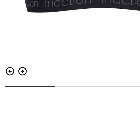
Zurück
Weiter