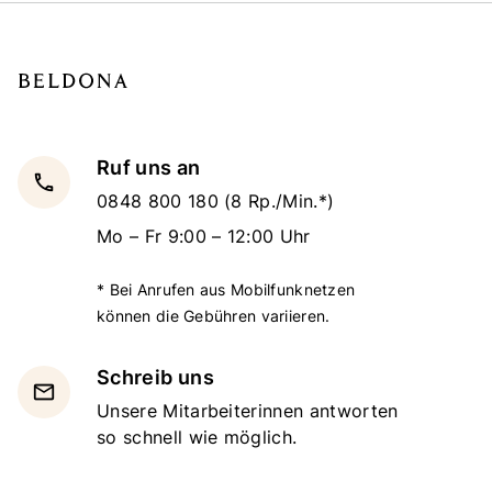
Ruf uns an
local_phone
0848 800 180
(8 Rp./Min.*)
Mo – Fr 9:00 – 12:00 Uhr
* Bei Anrufen aus Mobilfunknetzen
können die Gebühren variieren.
Schreib uns
email
Unsere Mitarbeiterinnen antworten
so schnell wie möglich.