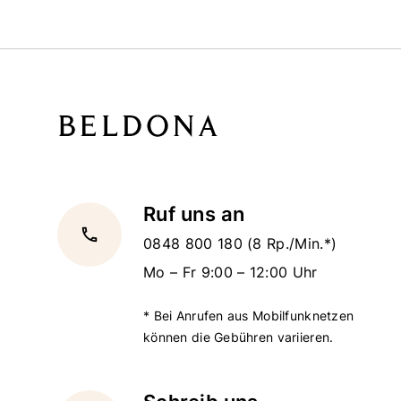
Ruf uns an
local_phone
0848 800 180
(8 Rp./Min.*)
Mo – Fr 9:00 – 12:00 Uhr
* Bei Anrufen aus Mobilfunknetzen
können die Gebühren variieren.