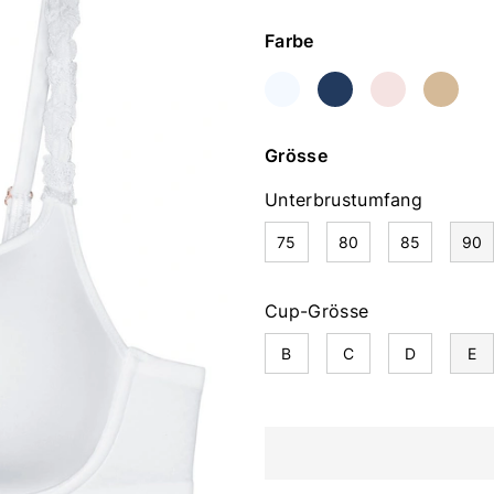
Farbe
Grösse
Unterbrustumfang
75
80
85
90
Cup-Grösse
B
C
D
E