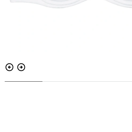
Zurück
Weiter