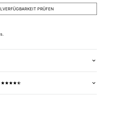
IALVERFÜGBARKEIT PRÜFEN
s.