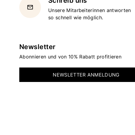
Schreib uns
email
Unsere Mitarbeiterinnen antworten
so schnell wie möglich.
Newsletter
Abonnieren und von 10% Rabatt profitieren
NEWSLETTER ANMELDUNG