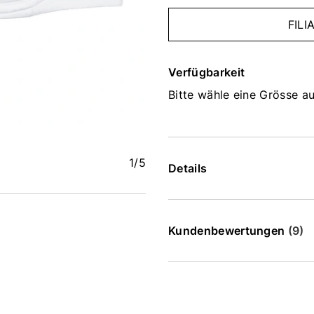
FIL
Verfügbarkeit
Bitte wähle eine Grösse au
1
/5
Details
Kundenbewertungen
(9)