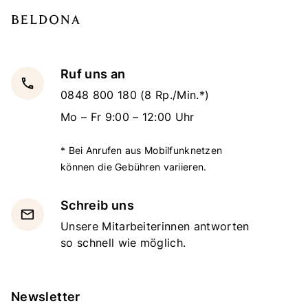
Ruf uns an
local_phone
0848 800 180
(8 Rp./Min.*)
Mo – Fr 9:00 – 12:00 Uhr
* Bei Anrufen aus Mobilfunknetzen
können die Gebühren variieren.
Schreib uns
email
Unsere Mitarbeiterinnen antworten
so schnell wie möglich.
Newsletter