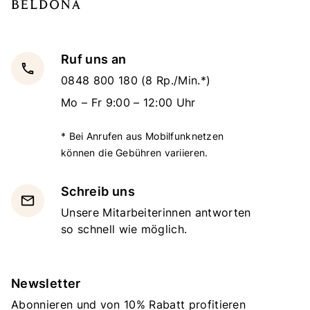
Ruf uns an
local_phone
0848 800 180
(8 Rp./Min.*)
Mo – Fr 9:00 – 12:00 Uhr
* Bei Anrufen aus Mobilfunknetzen
können die Gebühren variieren.
Schreib uns
email
Unsere Mitarbeiterinnen antworten
so schnell wie möglich.
Newsletter
Abonnieren und von 10% Rabatt profitieren