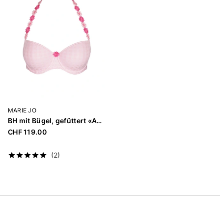
MARIE JO
BH mit Bügel, gefüttert «Avero»
CHF 119.00
(2)