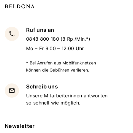
Ruf uns an
local_phone
0848 800 180
(8 Rp./Min.*)
Mo – Fr 9:00 – 12:00 Uhr
* Bei Anrufen aus Mobilfunknetzen
können die Gebühren variieren.
Schreib uns
email
Unsere Mitarbeiterinnen antworten
so schnell wie möglich.
Newsletter