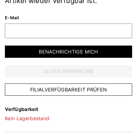
Artikel wieder verfügbar ist.
E-Mail
BENACHRICHTIGE MICH
IN DEN WARENKORB
FILIALVERFÜGBARKEIT PRÜFEN
Verfügbarkeit
Kein Lagerbestand