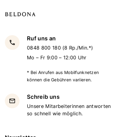
Ruf uns an
local_phone
0848 800 180
(8 Rp./Min.*)
Mo – Fr 9:00 – 12:00 Uhr
* Bei Anrufen aus Mobilfunknetzen
können die Gebühren variieren.
Schreib uns
email
Unsere Mitarbeiterinnen antworten
so schnell wie möglich.