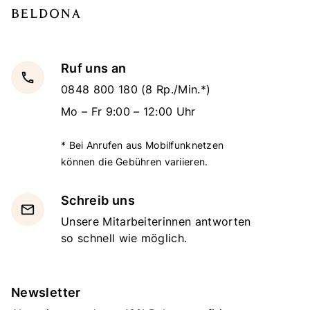
Ruf uns an
local_phone
0848 800 180
(8 Rp./Min.*)
Mo – Fr 9:00 – 12:00 Uhr
* Bei Anrufen aus Mobilfunknetzen
können die Gebühren variieren.
Schreib uns
email
Unsere Mitarbeiterinnen antworten
so schnell wie möglich.
Newsletter