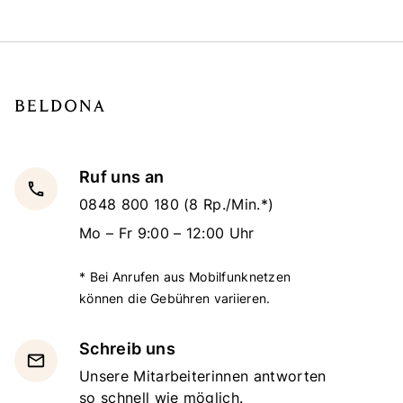
Ruf uns an
local_phone
0848 800 180
(8 Rp./Min.*)
Mo – Fr 9:00 – 12:00 Uhr
* Bei Anrufen aus Mobilfunknetzen
können die Gebühren variieren.
Schreib uns
email
Unsere Mitarbeiterinnen antworten
so schnell wie möglich.