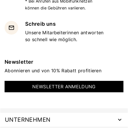
* Bei Anrufen aus Mobilfunknetzen
können die Gebühren variieren.
Schreib uns
email
Unsere Mitarbeiterinnen antworten
so schnell wie möglich.
Newsletter
Abonnieren und von 10% Rabatt profitieren
NEWSLETTER ANMELDUNG
UNTERNEHMEN