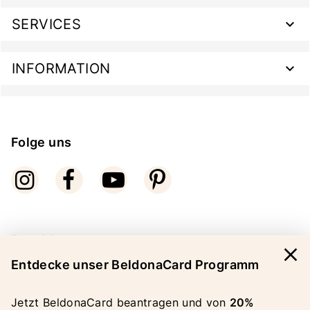
SERVICES
INFORMATION
Folge uns
Bezahlarten
close
Entdecke unser BeldonaCard Programm
Jetzt BeldonaCard beantragen und von
20%