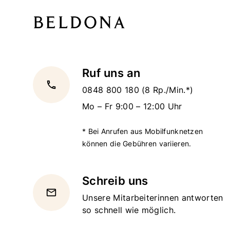
Ruf uns an
local_phone
0848 800 180
(8 Rp./Min.*)
Mo – Fr 9:00 – 12:00 Uhr
* Bei Anrufen aus Mobilfunknetzen
können die Gebühren variieren.
Schreib uns
email
Unsere Mitarbeiterinnen antworten
so schnell wie möglich.