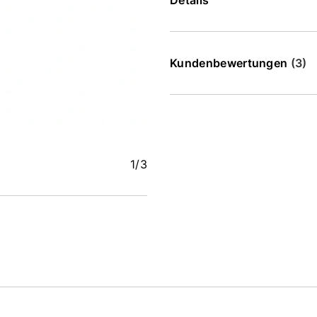
Details
Kundenbewertungen
(3)
1
/3