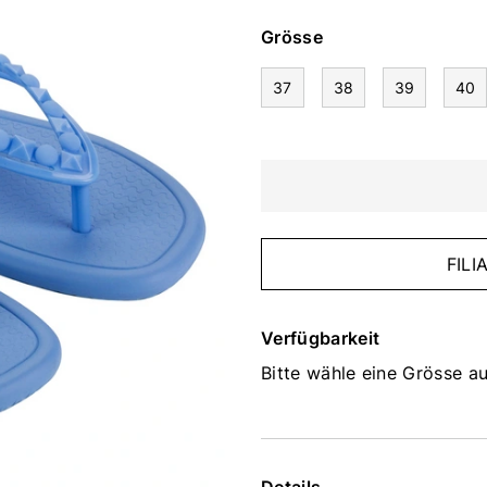
Grösse
37
38
39
40
FIL
Verfügbarkeit
Bitte wähle eine Grösse au