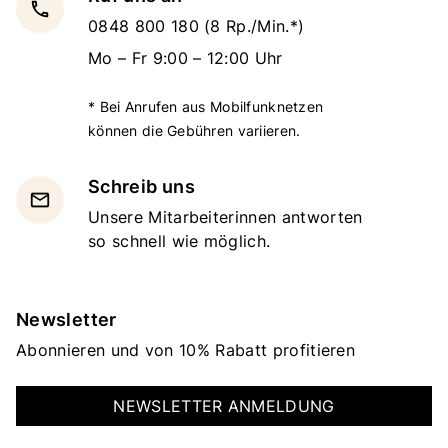
local_phone
0848 800 180
(8 Rp./Min.*)
Mo – Fr 9:00 – 12:00 Uhr
* Bei Anrufen aus Mobilfunknetzen
können die Gebühren variieren.
Schreib uns
email
Unsere Mitarbeiterinnen antworten
so schnell wie möglich.
Newsletter
Abonnieren und von 10% Rabatt profitieren
NEWSLETTER ANMELDUNG