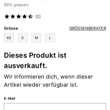
69% gespart
Artikelnummer
4520346106
(2)
Grösse
GRÖSSENBERATER
XS
S
M
L
Dieses Produkt ist
ausverkauft.
Wir informieren dich, wenn dieser
Artikel wieder verfügbar ist.
E-Mail