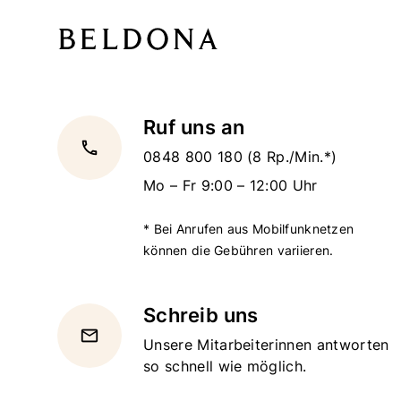
Ruf uns an
local_phone
0848 800 180
(8 Rp./Min.*)
Mo – Fr 9:00 – 12:00 Uhr
* Bei Anrufen aus Mobilfunknetzen
können die Gebühren variieren.
Schreib uns
email
Unsere Mitarbeiterinnen antworten
so schnell wie möglich.