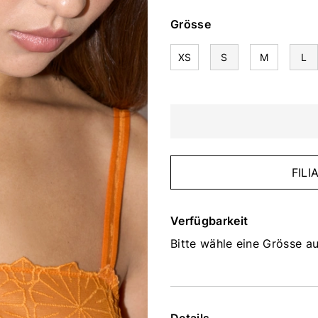
Grösse
XS
S
M
L
FIL
Verfügbarkeit
Bitte wähle eine Grösse au