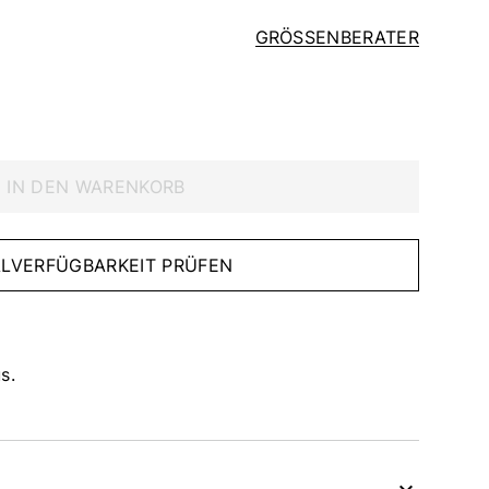
GRÖSSENBERATER
IN DEN WARENKORB
IALVERFÜGBARKEIT PRÜFEN
s.