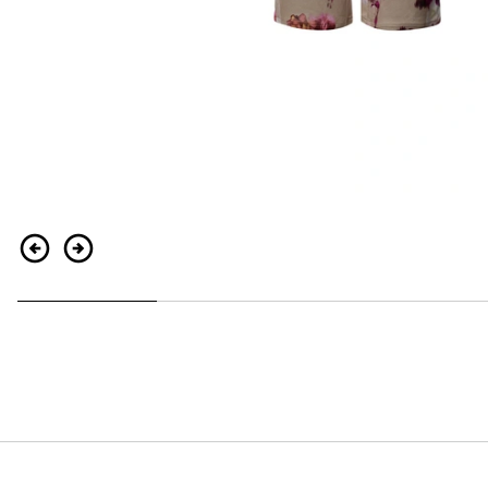
Zurück
Weiter