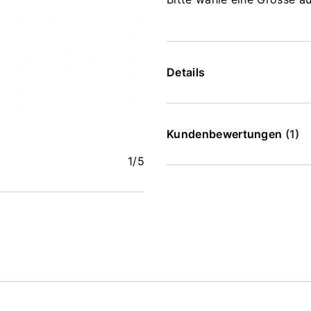
Details
Kundenbewertungen
(1)
1
/5