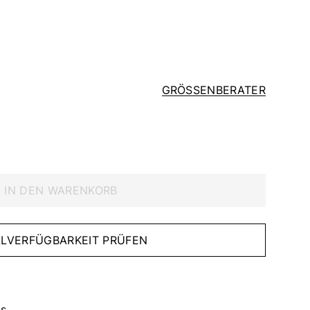
GRÖSSENBERATER
IN DEN WARENKORB
IALVERFÜGBARKEIT PRÜFEN
s.