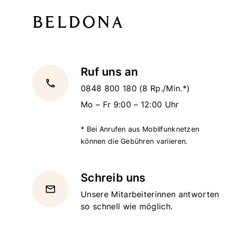
Ruf uns an
local_phone
0848 800 180
(8 Rp./Min.*)
Mo – Fr 9:00 – 12:00 Uhr
* Bei Anrufen aus Mobilfunknetzen
können die Gebühren variieren.
Schreib uns
email
Unsere Mitarbeiterinnen antworten
so schnell wie möglich.