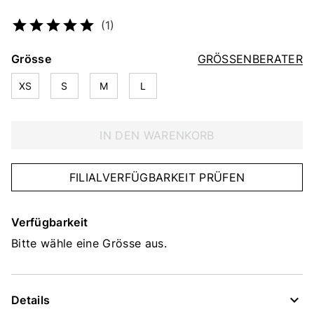
Artikelnummer
2105147907
(1)
Grösse
GRÖSSENBERATER
XS
S
M
L
IN DEN WARENKORB
FILIALVERFÜGBARKEIT PRÜFEN
Verfügbarkeit
Bitte wähle eine Grösse aus.
Details