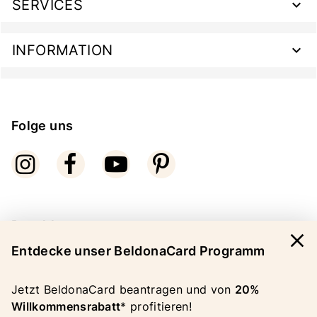
SERVICES
INFORMATION
Folge uns
Bezahlarten
close
Entdecke unser BeldonaCard Programm
Jetzt BeldonaCard beantragen und von
20%
Willkommensrabatt
* profitieren!