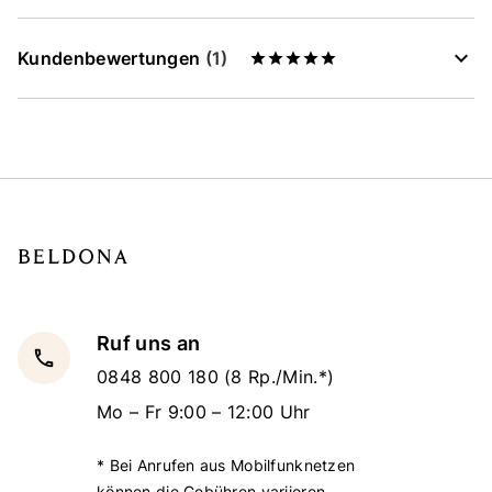
Kundenbewertungen
(1)
Ruf uns an
local_phone
0848 800 180
(8 Rp./Min.*)
Mo – Fr 9:00 – 12:00 Uhr
* Bei Anrufen aus Mobilfunknetzen
können die Gebühren variieren.