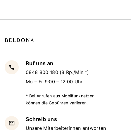
Ruf uns an
local_phone
0848 800 180
(8 Rp./Min.*)
Mo – Fr 9:00 – 12:00 Uhr
* Bei Anrufen aus Mobilfunknetzen
können die Gebühren variieren.
Schreib uns
email
Unsere Mitarbeiterinnen antworten