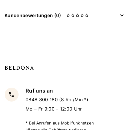
Kundenbewertungen
(0)
Ruf uns an
local_phone
0848 800 180
(8 Rp./Min.*)
Mo – Fr 9:00 – 12:00 Uhr
* Bei Anrufen aus Mobilfunknetzen
können die Gebühren variieren.