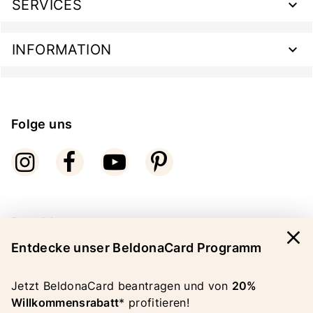
SERVICES
INFORMATION
Folge uns
Bezahlarten
close
Entdecke unser BeldonaCard Programm
Jetzt BeldonaCard beantragen und von
20%
Willkommensrabatt
* profitieren!