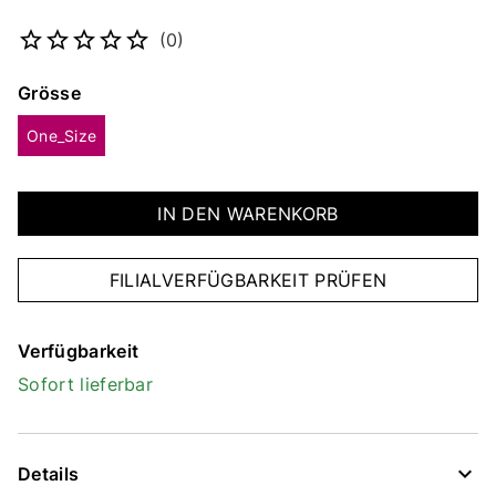
Artikelnummer
17885102612
(0)
Grösse
One_Size
IN DEN WARENKORB
FILIALVERFÜGBARKEIT PRÜFEN
Verfügbarkeit
Sofort lieferbar
Details