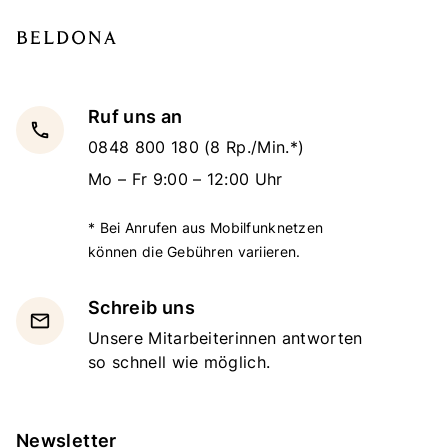
Ruf uns an
local_phone
0848 800 180
(8 Rp./Min.*)
Mo – Fr 9:00 – 12:00 Uhr
* Bei Anrufen aus Mobilfunknetzen
können die Gebühren variieren.
Schreib uns
email
Unsere Mitarbeiterinnen antworten
so schnell wie möglich.
Newsletter