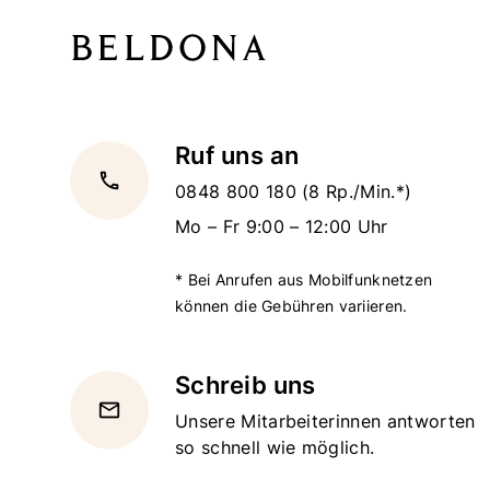
Ruf uns an
local_phone
0848 800 180
(8 Rp./Min.*)
Mo – Fr 9:00 – 12:00 Uhr
* Bei Anrufen aus Mobilfunknetzen
können die Gebühren variieren.
Schreib uns
email
Unsere Mitarbeiterinnen antworten
so schnell wie möglich.