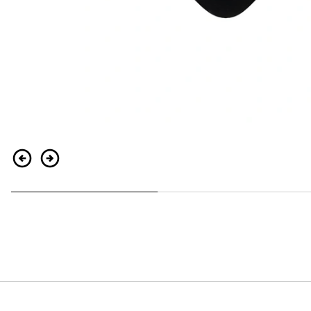
Zurück
Weiter