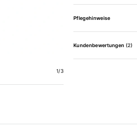
Pflegehinweise
Kundenbewertungen
(2)
1
/3