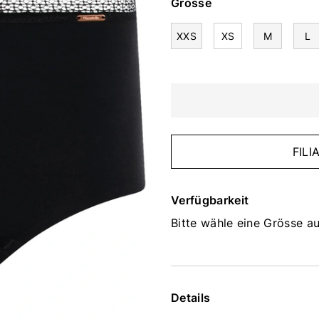
Grösse
XXS
XS
M
L
FIL
Verfügbarkeit
Bitte wähle eine Grösse au
Details