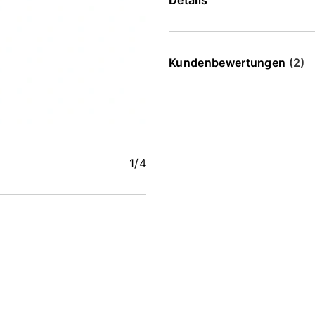
Details
Kundenbewertungen
(2)
1
/4