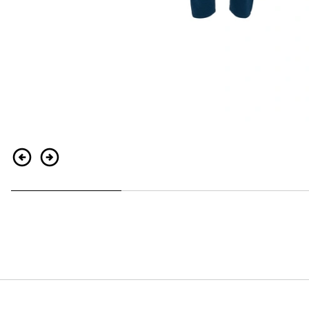
Zurück
Weiter