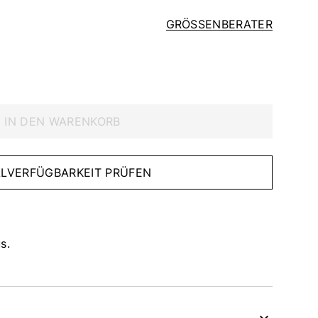
GRÖSSENBERATER
IN DEN WARENKORB
IALVERFÜGBARKEIT PRÜFEN
s.