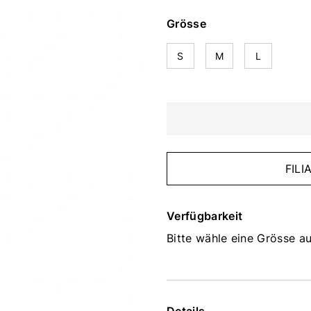
Grösse
S
M
L
FIL
Verfügbarkeit
Bitte wähle eine Grösse au