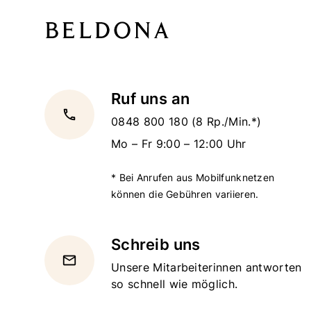
Ruf uns an
local_phone
0848 800 180
(8 Rp./Min.*)
Mo – Fr 9:00 – 12:00 Uhr
* Bei Anrufen aus Mobilfunknetzen
können die Gebühren variieren.
Schreib uns
email
Unsere Mitarbeiterinnen antworten
so schnell wie möglich.