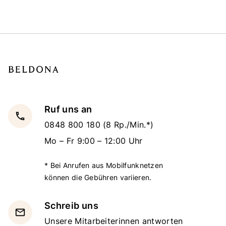
Ruf uns an
local_phone
0848 800 180
(8 Rp./Min.*)
Mo – Fr 9:00 – 12:00 Uhr
* Bei Anrufen aus Mobilfunknetzen
können die Gebühren variieren.
Schreib uns
email
Unsere Mitarbeiterinnen antworten