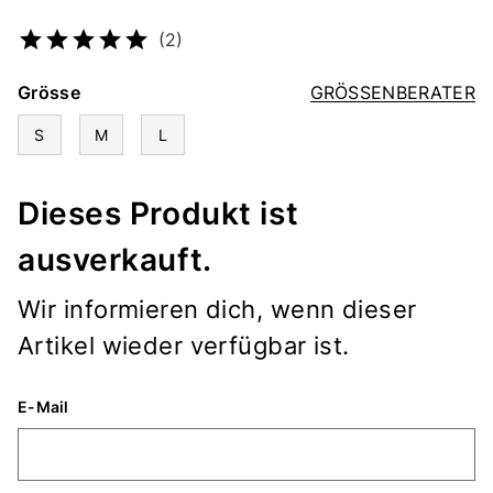
Artikelnummer
2338324995
(2)
Grösse
GRÖSSENBERATER
S
M
L
Dieses Produkt ist
ausverkauft.
Wir informieren dich, wenn dieser
Artikel wieder verfügbar ist.
E-Mail