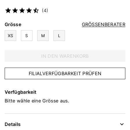
Artikelnummer
2229404163
(4)
Grösse
GRÖSSENBERATER
XS
S
M
L
IN DEN WARENKORB
FILIALVERFÜGBARKEIT PRÜFEN
Verfügbarkeit
Bitte wähle eine Grösse aus.
Details