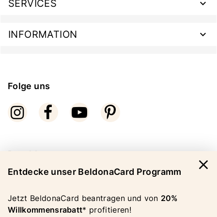
SERVICES
INFORMATION
Folge uns
Bezahlarten
close
Entdecke unser BeldonaCard Programm
Jetzt BeldonaCard beantragen und von
20%
Willkommensrabatt
* profitieren!