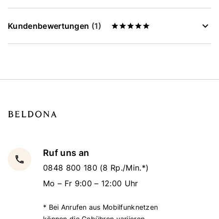
Kundenbewertungen
(1)
Ruf uns an
local_phone
0848 800 180
(8 Rp./Min.*)
Mo – Fr 9:00 – 12:00 Uhr
* Bei Anrufen aus Mobilfunknetzen
können die Gebühren variieren.