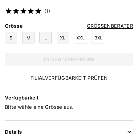
Artikelnummer
2251096579
(1)
Grösse
GRÖSSENBERATER
S
M
L
XL
XXL
3XL
IN DEN WARENKORB
FILIALVERFÜGBARKEIT PRÜFEN
Verfügbarkeit
Bitte wähle eine Grösse aus.
Details