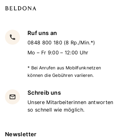
Ruf uns an
local_phone
0848 800 180
(8 Rp./Min.*)
Mo – Fr 9:00 – 12:00 Uhr
* Bei Anrufen aus Mobilfunknetzen
können die Gebühren variieren.
Schreib uns
email
Unsere Mitarbeiterinnen antworten
so schnell wie möglich.
Newsletter