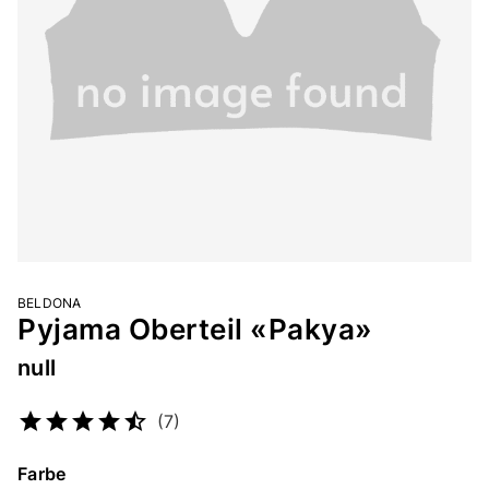
BELDONA
Pyjama Oberteil «Pakya»
null
Artikelnummer
2244411907
(7)
Farbe